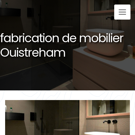
Panneau de gestion des cookies
fabrication de mobilier
Ouistreham