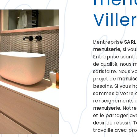
Vill
L’entreprise
SARL
menuiserie
, si vo
Entreprise usant 
de qualité, nous 
satisfaire. Nous 
projet de
menuise
besoins. Si vous 
sommes à votre d
renseignements n
menuiserie
. Notr
et le partager av
désir de réussir. 
travaille avec pro