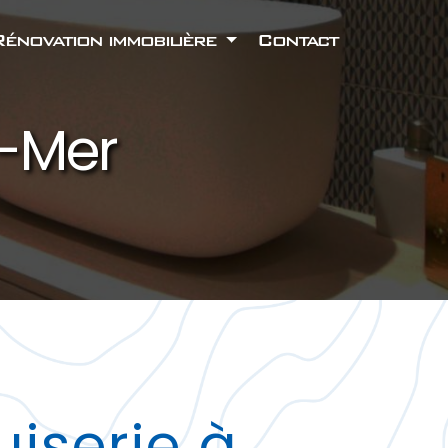
Rénovation immobilière
Contact
r-Mer
iserie à