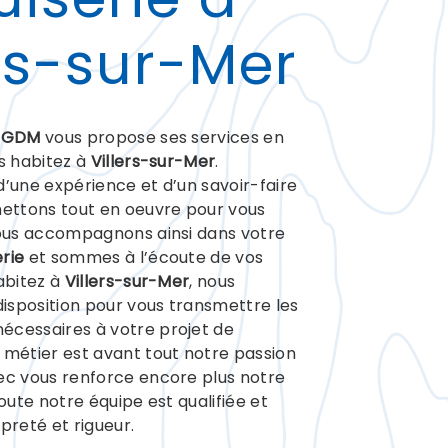
ers-sur-Mer
 GDM
vous propose ses services en
us habitez à
Villers-sur-Mer
.
d’une expérience et d’un savoir-faire
mettons tout en oeuvre pour vous
vous accompagnons ainsi dans votre
rie
et sommes à l’écoute de vos
habitez à
Villers-sur-Mer
, nous
isposition pour vous transmettre les
écessaires à votre projet de
e métier est avant tout notre passion
ec vous renforce encore plus notre
Toute notre équipe est qualifiée et
preté et rigueur.