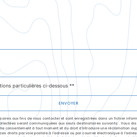
deau des cookies
tions particulières ci-dessous **
ENVOYER
res aux fins de vous contacter et sont enregistrées dans un fichier informa
llectées seront communiquées aux seuls destinataires suivants: . Vous dispo
e votre consentement à tout moment et du droit d’introduire une réclamation aup
 droits par voie postale à l'adresse ou par courrier électronique à l'adresse