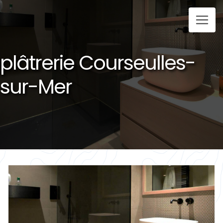
Panneau de gestion des cookies
plâtrerie Courseulles-
sur-Mer