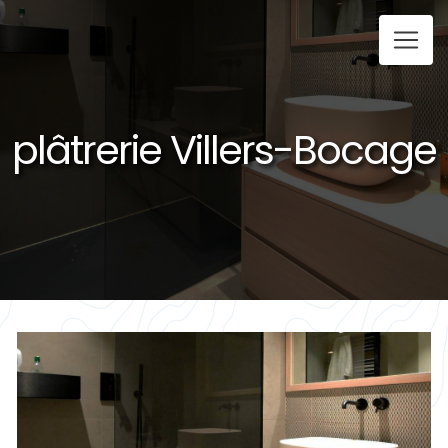
Panneau de gestion des cookies
plâtrerie Villers-Bocage